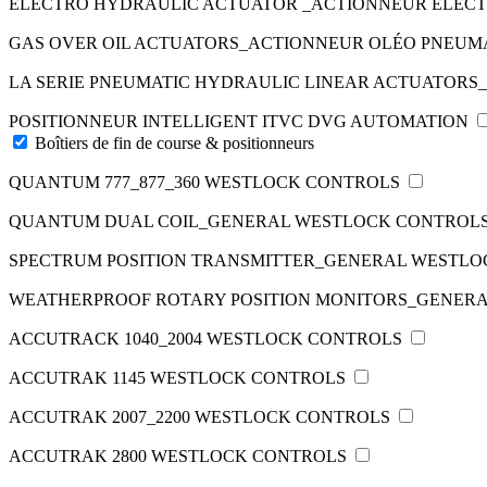
ELECTRO HYDRAULIC ACTUATOR _ACTIONNEUR ELEC
GAS OVER OIL ACTUATORS_ACTIONNEUR OLÉO PNEU
LA SERIE PNEUMATIC HYDRAULIC LINEAR ACTUATOR
POSITIONNEUR INTELLIGENT ITVC DVG AUTOMATION
Boîtiers de fin de course & positionneurs
QUANTUM 777_877_360 WESTLOCK CONTROLS
QUANTUM DUAL COIL_GENERAL WESTLOCK CONTROL
SPECTRUM POSITION TRANSMITTER_GENERAL WESTL
WEATHERPROOF ROTARY POSITION MONITORS_GENER
ACCUTRACK 1040_2004 WESTLOCK CONTROLS
ACCUTRAK 1145 WESTLOCK CONTROLS
ACCUTRAK 2007_2200 WESTLOCK CONTROLS
ACCUTRAK 2800 WESTLOCK CONTROLS