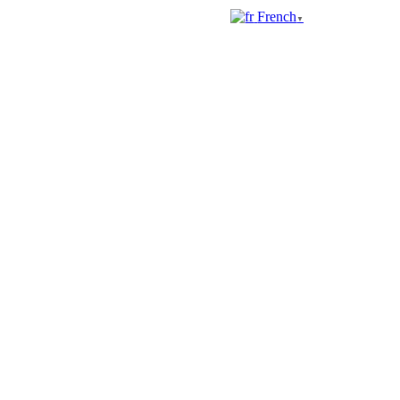
French
▼