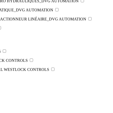
TRO HYDRAULIQUES_DVG AUTOMATION
MATIQUE_DVG AUTOMATION
S_ACTIONNEUR LINÉAIRE_DVG AUTOMATION
S
OCK CONTROLS
AL WESTLOCK CONTROLS