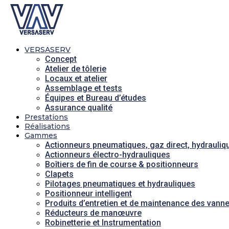
VERSASERV
Concept
Atelier de tôlerie
Locaux et atelier
Assemblage et tests
Équipes et Bureau d’études
Assurance qualité
Prestations
Réalisations
Gammes
Actionneurs pneumatiques, gaz direct, hydrauliq
Actionneurs électro-hydrauliques
Boîtiers de fin de course & positionneurs
Clapets
Pilotages pneumatiques et hydrauliques
Positionneur intelligent
Produits d’entretien et de maintenance des vann
Réducteurs de manœuvre
Robinetterie et Instrumentation