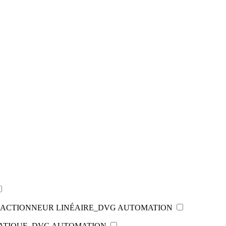
S_ACTIONNEUR LINÉAIRE_DVG AUTOMATION
MATIQUE_DVG AUTOMATION