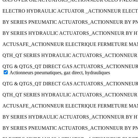
ELECTRO HYDRAULIC ACTUATOR _ACTIONNEUR ELEC
BY SERIES PNEUMATIC ACTUATORS_ACTIONNEUR BY 
BY SERIES HYDRAULIC ACTUATORS_ACTIONNEUR BY
ACTUSAFE_ACTIONNEUR ELECTRIQUE FERMETURE MA
QTH_QT SERIES HYDRAULIC ACTUATORS_ACTIONNEU
QTG & QTGS_QT DIRECT GAS ACTUATORS_ACTIONNEUR
Actionneurs pneumatiques, gaz direct, hydrauliques
QTG & QTGS_QT DIRECT GAS ACTUATORS_ACTIONNEUR
QTH_QT SERIES HYDRAULIC ACTUATORS_ACTIONNEU
ACTUSAFE_ACTIONNEUR ELECTRIQUE FERMETURE MA
BY SERIES HYDRAULIC ACTUATORS_ACTIONNEUR BY
BY SERIES PNEUMATIC ACTUATORS_ACTIONNEUR BY 