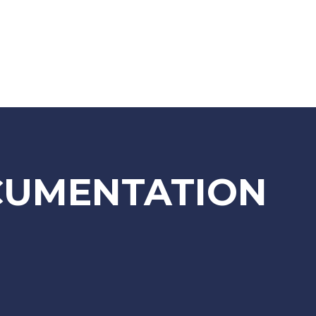
UMENTATION