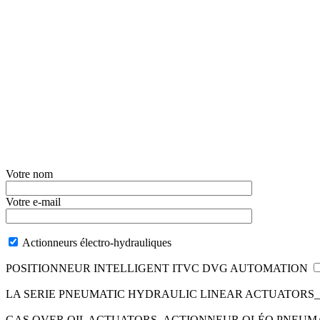
Votre nom
Votre e-mail
Actionneurs électro-hydrauliques
POSITIONNEUR INTELLIGENT ITVC DVG AUTOMATION
LA SERIE PNEUMATIC HYDRAULIC LINEAR ACTUATOR
GAS OVER OIL ACTUATORS_ACTIONNEUR OLÉO PNEU