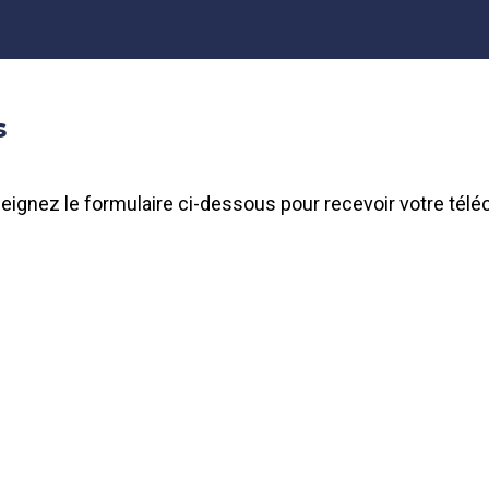
s
seignez le formulaire ci-dessous pour recevoir votre tél