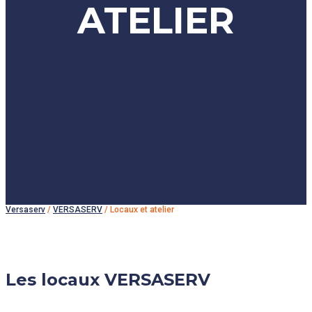
ATELIER
Versaserv
/
VERSASERV
/
Locaux et atelier
Les locaux VERSASERV