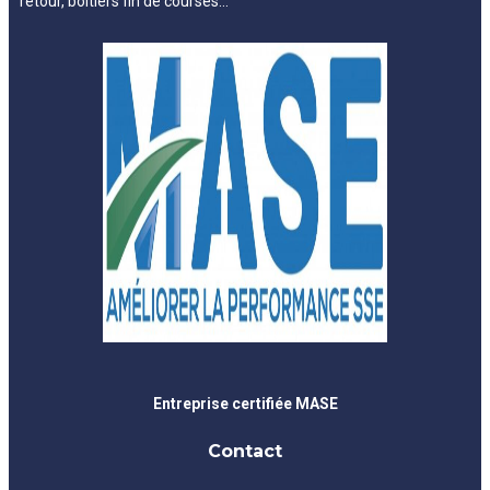
retour, boîtiers fin de courses…
Entreprise certifiée MASE
Contact