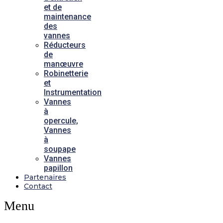
et de
maintenance
des
vannes
Réducteurs
de
manœuvre
Robinetterie
et
Instrumentation
Vannes
à
opercule,
Vannes
à
soupape
Vannes
papillon
Partenaires
Contact
Menu