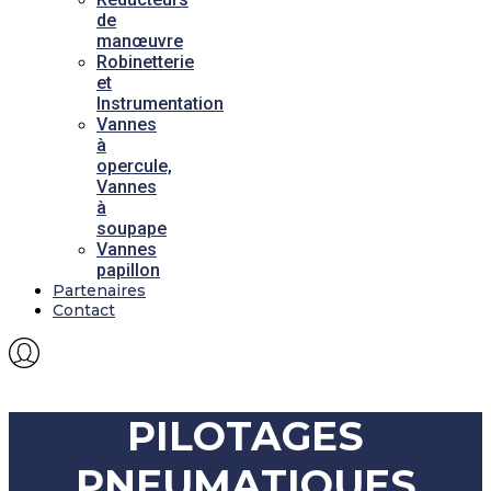
de
manœuvre
Robinetterie
et
Instrumentation
Vannes
à
opercule,
Vannes
à
soupape
Vannes
papillon
Partenaires
Contact
PILOTAGES
PNEUMATIQUES