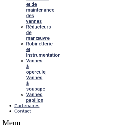
et de
maintenance
des
vannes
Réducteurs
de
manœuvre
Robinetterie
et
Instrumentation
Vannes
à
opercule,
Vannes
à
soupape
Vannes
papillon
Partenaires
Contact
Menu