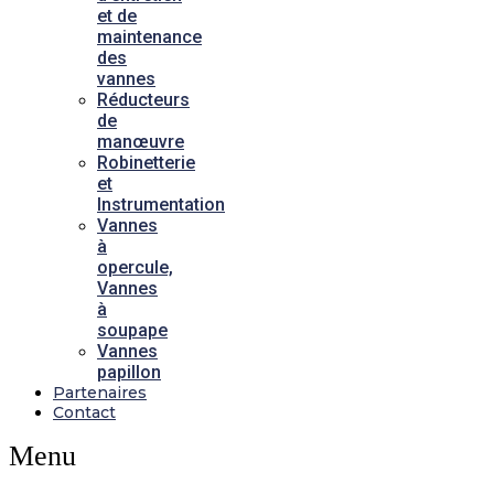
et de
maintenance
des
vannes
Réducteurs
de
manœuvre
Robinetterie
et
Instrumentation
Vannes
à
opercule,
Vannes
à
soupape
Vannes
papillon
Partenaires
Contact
Menu