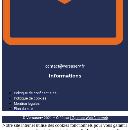
contact@versaserv.fr
Informations
Politique de confidentialité
Politique de cookies
Mention légales
Plan du site
© Versaserv 2021 – Créé par
L’Agence Web Cibleweb
Notre site internet utilise des cookies fonctionnels pour vous garantir