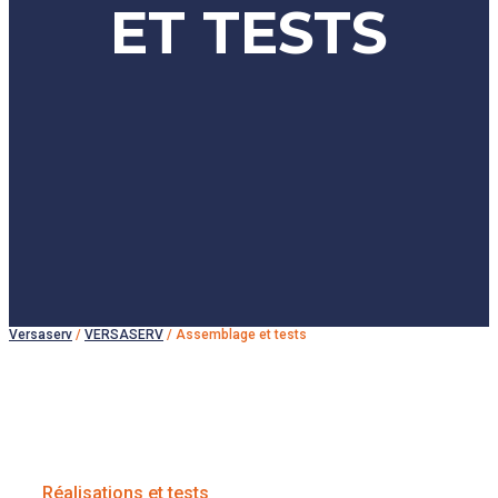
ET TESTS
Versaserv
/
VERSASERV
/
Assemblage et tests
Réalisations et tests