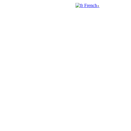
French
▼